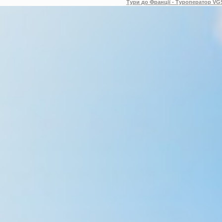
Тури до Франції - Туроператор VGS