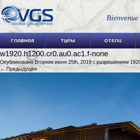
Bienvenue
ГЛАВНАЯ
ТУРЫ
ОТЕЛИ
w1920.h1200.cr0.au0.ac1.f-none
Опубликовано
Вторник июня 25th, 2019
с разрешением
192
← Предыдущее