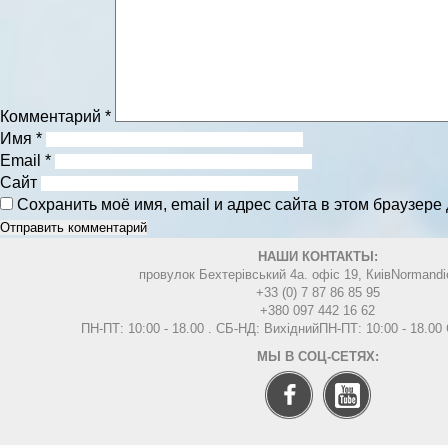
Комментарий
*
Имя
*
Email
*
Сайт
Сохранить моё имя, email и адрес сайта в этом браузер
НАШИ КОНТАКТЫ:
провулок Бехтерівський 4а. офіс 19, Киів
Normandi
+33 (0) 7 87 86 85 95
+380 097 442 16 62
ПН-ПТ: 10:00 - 18.00 . СБ-НД: Вихідний
ПН-ПТ: 10:00 - 18.0
МЫ В СОЦ-СЕТЯХ: