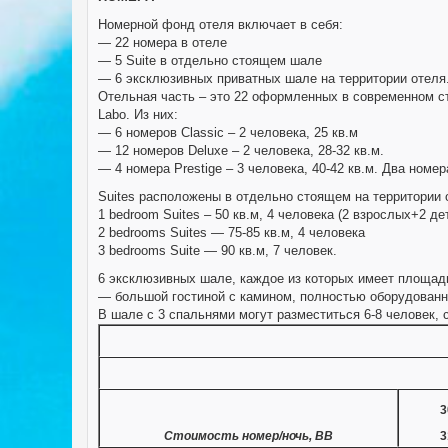
Номерной фонд отеля включает в себя:
— 22 номера в отеле
— 5 Suite в отдельно стоящем шале
— 6 эксклюзивных приватных шале на территории отеля
Отельная часть – это 22 оформленных в современном ст
Labo. Из них:
— 6 номеров Classic – 2 человека, 25 кв.м
— 12 номеров Deluxe – 2 человека, 28-32 кв.м.
— 4 номера Prestige – 3 человека, 40-42 кв.м. Два номе
Suites расположены в отдельно стоящем на территории о
1 bedroom Suites – 50 кв.м, 4 человека (2 взрослых+2 де
2 bedrooms Suites — 75-85 кв.м, 4 человека
3 bedrooms Suite — 90 кв.м, 7 человек.
6 эксклюзивных шале, каждое из которых имеет площадь 
— большой гостиной с камином, полностью оборудованн
В шале с 3 спальнями могут разместиться 6-8 человек, с
3
Стоимость номер/ночь, ВВ
3