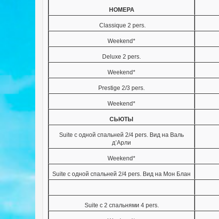
НОМЕРА
Classique 2 pers.
Weekend*
Deluxe 2 pers.
Weekend*
Prestige 2/3 pers.
Weekend*
СЬЮТЫ
Suite с одной спальней 2/4 pers. Вид на Валь
д’Арли
Weekend*
Suite с одной спальней 2/4 pers. Вид на Мон Блан
Suite с 2 спальнями 4 pers.