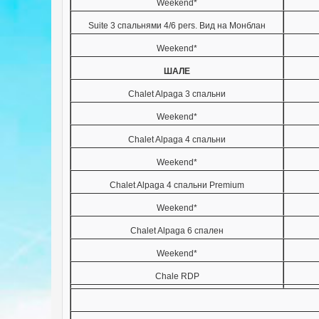
Weekend*
Suite 3 спальнями 4/6 pers. Вид на Монблан
Weekend*
ШАЛЕ
Chalet Alpaga 3 спальни
Weekend*
Chalet Alpaga 4 спальни
Weekend*
Chalet Alpaga 4 спальни Premium
Weekend*
Chalet Alpaga 6 спален
Weekend*
Chale RDP