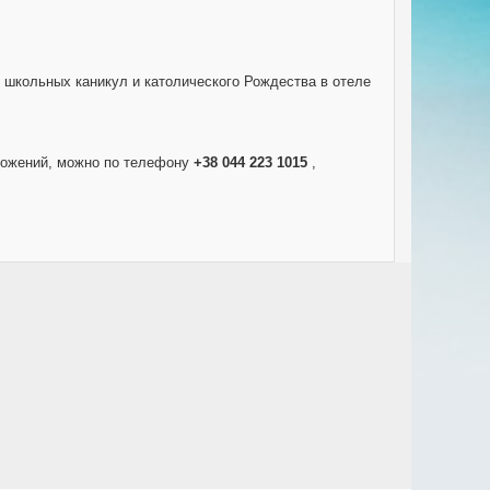
х школьных каникул и католического Рождества в отеле
ложений, можно по телефону
+38 044 223 1015
,