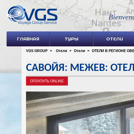
Bienven
ГЛАВНАЯ
ТУРЫ
ОТЕЛИ
VGS GROUP
>
Отели
>
Отели
>
ОТЕЛИ В РЕГИОНЕ ОВЕ
САВОЙЯ: МЕЖЕВ: ОТЕ
ОПЛАТИТЬ ONLINE