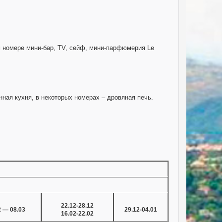
м номере мини-бар, TV, сейф, мини-парфюмерия Le
ная кухня, в некоторых номерах – дровяная печь.
22.12-28.12
2 — 08.03
29.12-04.01
16.02-22.02