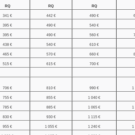
RQ
RQ
RQ
341 €
442 €
490 €
395 €
490 €
540 €
395 €
490 €
560 €
438 €
540 €
610 €
465 €
570 €
660 €
515 €
615 €
700 €
706 €
810 €
990 €
1
755 €
855 €
1 040 €
785 €
885 €
1 065 €
1
830 €
930 €
1 115 €
955 €
1 055 €
1 240 €
1