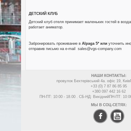
ДЕТСКИЙ КЛУБ
Детский клуб отеля принимает маленьких гостей в возда
работает аниматор.
Забронировать проживание в
Alpaga
5* или
уточнить ин
отправив письмо на e-mail
sales@vgs-company.com
НАШИ КОНТАКТЫ:
провулок Бехтерівський 4а. офіс 19, Киів
+33 (0) 7 87 86 85 95
+380 097 442 16 62
ПН-ПТ: 10:00 - 18.00 . СБ-НД: Вихідний
ПН-ПТ: 10:0
МЫ В СОЦ-СЕТЯХ: