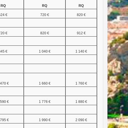
RQ
RQ
RQ
624 €
720 €
820 €
720 €
820 €
912 €
845 €
1 040 €
1 140 €
 470 €
1 660 €
1 760 €
 590 €
1 776 €
1 880 €
 795 €
1 990 €
2 090 €