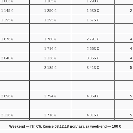
1 003 €
1 105 €
1 290 €
1 145 €
1 250 €
1 530 €
2
1 195 €
1 295 €
1 575 €
1 676 €
1 780 €
2 791 €
4
1 716 €
2 663 €
4
2 040 €
2 138 €
3 366 €
4
2 185 €
3 413 €
5
2 696 €
2 794 €
4 069 €
5
2 126 €
2 718 €
4 016 €
5
Weekend — Пт, Сб. Кроме 08.12.18 доплата за week-end — 100
€