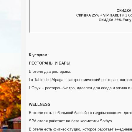
СКИДКА
СКИДКА 25% + VIP ПАКЕТ
и 1 б
СКИДКА 25% Early 
К услугам:
РЕСТОРАНЫ И БАРЫ
В отеле два ресторана.
La Table de l’Alpaga – гастрономический ресторан, нагр
L’Onyx – ресторан-бистро, идеален для обеда и ужина в 
WELLNESS
В отеле есть небольшой бассейн с гидромассажем, джак
SPA отеля работает на базе косметики Sothys.
В отеле есть фитнес-студио, которое работает ежедневно