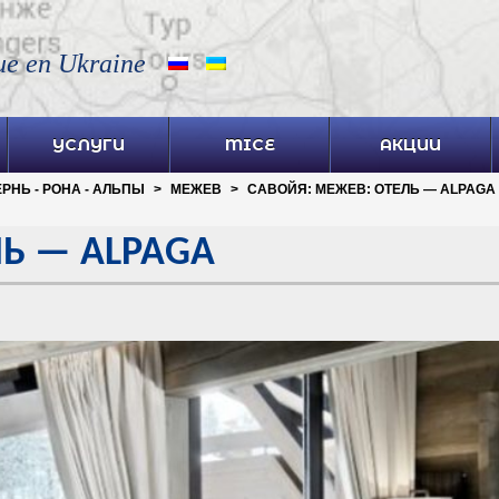
ue en Ukraine
УСЛУГИ
MICE
АКЦИИ
РНЬ - РОНА - АЛЬПЫ
>
МЕЖЕВ
>
САВОЙЯ: МЕЖЕВ: ОТЕЛЬ — ALPAGA
ЛЬ — ALPAGA