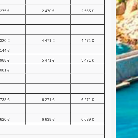
 275 €
2 470 €
2 565 €
 320 €
4 471 €
4 471 €
 144 €
 988 €
5 471 €
5 471 €
 081 €
 738 €
6 271 €
6 271 €
 620 €
6 639 €
6 639 €