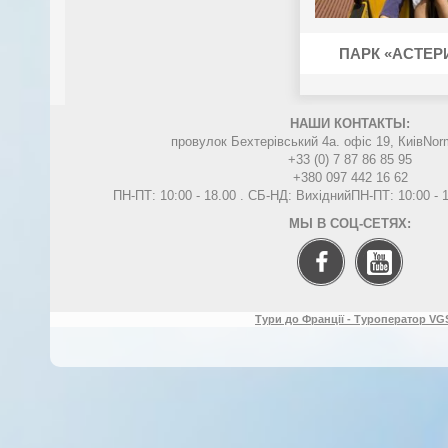
ПАРК «АСТЕР
НАШИ КОНТАКТЫ:
провулок Бехтерівський 4а. офіс 19, Киів
Nor
+33 (0) 7 87 86 85 95
+380 097 442 16 62
ПН-ПТ: 10:00 - 18.00 . СБ-НД: Вихідний
ПН-ПТ: 10:00 -
МЫ В СОЦ-СЕТЯХ:
Тури до Франції - Туроператор VGS