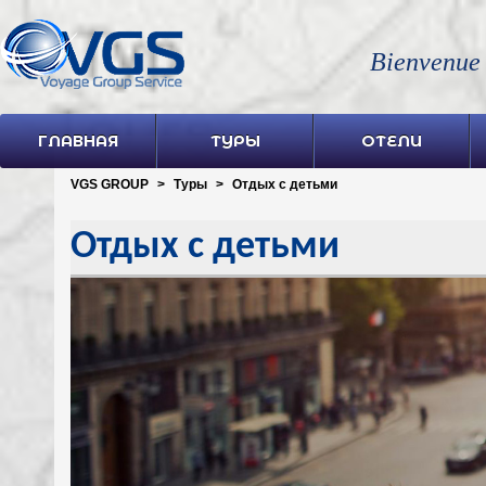
Bienvenue
ГЛАВНАЯ
ТУРЫ
ОТЕЛИ
VGS GROUP
>
Туры
>
Отдых с детьми
Отдых с детьми