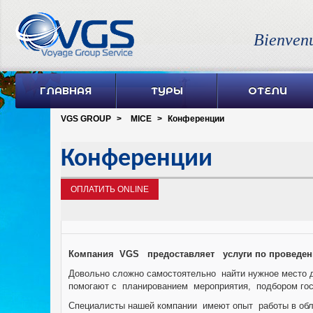
Bienven
ГЛАВНАЯ
ТУРЫ
ОТЕЛИ
VGS GROUP
>
MICE
>
Конференции
Конференции
ОПЛАТИТЬ ONLINE
Компания VGS предоставляет услуги по проведению
Довольно сложно самостоятельно найти нужное место 
помогают с планированием мероприятия, подбором гост
Специалисты нашей компании имеют опыт работы в обл