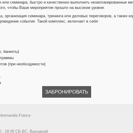
и или семинара, быстро и качественно выполнить незапланированные ме
го, чтобы Ваше мероприятие прошло на высоком уровне.
а, организация семинара, тренинга или деловых переговоров, а также 
роведение события. Такой комплекс, включает в себя:
, банкеты)
ограммы
тов (при необходимости)
.
е
ЗАБРОНИРОВАТЬ
Normandie,France
0 - 18.00 СБ-ВС: Выходной