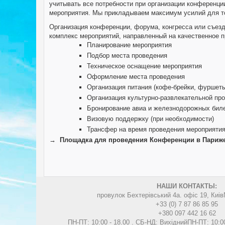
учитывать все потребности при организации конференци
мероприятия. Мы прикладываем максимум усилий для то
Организация конференции, форума, конгресса или съезд
комплекс мероприятий, направленный на качественное п
Планирование мероприятия
Подбор места проведения
Техническое оснащение мероприятия
Оформление места проведения
Организация питания (кофе-брейки, фуршеты
Организация культурно-развлекательной пр
Бронирование авиа и железнодорожных биле
Визовую поддержку (при необходимости)
Трансфер на время проведения мероприятия
→
Площадка для проведения Конференции в Париж
НАШИ КОНТАКТЫ:
провулок Бехтерівський 4а. офіс 19, Киів
+33 (0) 7 87 86 85 95
+380 097 442 16 62
ПН-ПТ: 10:00 - 18.00 . СБ-НД: Вихідний
ПН-ПТ: 10:0