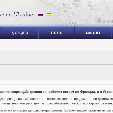
ue en Ukraine
УСЛУГИ
MICE
АКЦИИ
 конференций, тренингов, рабочих встреч во Франции, и в Украи
для проведения мероприятия, самостоятельно продумать все детали 
иницы или конгресс центра, разрабатывают несколько вариантов меню,
асти организации деловых мероприятий. Ко всем нашим заказчикам мы 