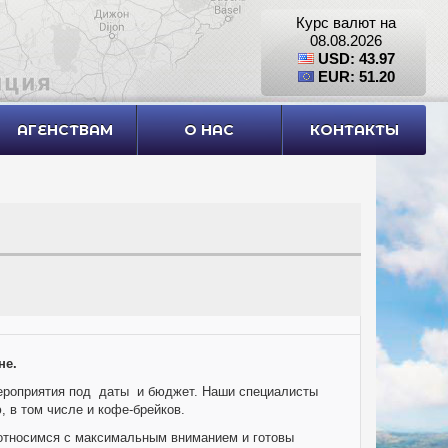
Курс валют на
08.08.2026
USD: 43.97
EUR: 51.20
АГЕНСТВАМ
О НАС
КОНТАКТЫ
не.
мероприятия под даты и бюджет. Наши специалисты
 в том числе и кофе-брейков.
относимся с максимальным вниманием и готовы