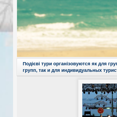
Подієві тури організовуются як для груп
групп, так и для индивидуальных турис