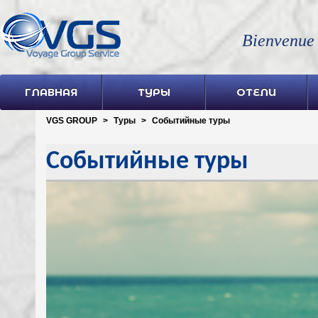
Bienvenue
ГЛАВНАЯ
ТУРЫ
ОТЕЛИ
VGS GROUP
>
Туры
>
Событийные туры
Событийные туры