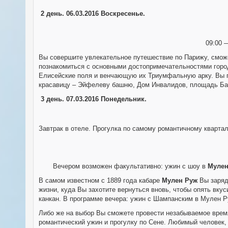
2 день.
06.03.2016 Воскресенье.
09:00 
Вы совершите увлекательное путешествие по Парижу, сможе
познакомиться с основными достопримечательностями город
Елисейские поля и венчающую их Триумфальную арку. Вы п
красавицу – Эйфелеву башню, Дом Инвалидов, площадь Баст
3 день.
07.03.2016 Понедельник.
Завтрак в отеле. Прогулка по самому романтичному кварта
Вечером возможен факультативно: ужин c шоу в
Мулен
В самом известном с 1889 года кабаре
Мулен Руж
Вы заряд
жизни, куда Вы захотите вернуться вновь, чтобы опять вк
канкан. В программе вечера: ужин с Шампанским в Мулен Р
Либо же на выбор Вы сможете провести незабываемое время
романтический ужин и прогулку по Сене. Любимый человек,