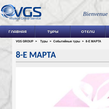
Bienvenue
ГЛАВНАЯ
ТУРЫ
ОТЕЛИ
VGS GROUP
>
Туры
>
Событийные туры
>
8-Е МАРТА
8-Е МАРТА