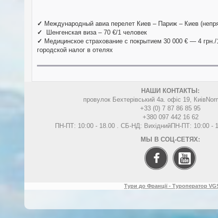
✓
Международный авиа перелет Киев – Париж – Киев (непрям
✓
Шенгенская виза – 70 €/1 человек
✓
Медицинское страхование с покрытием 30 000 € — 4 грн./1
городской налог в отелях
НАШИ КОНТАКТЫ:
провулок Бехтерівський 4а. офіс 19, Киів
Nor
+33 (0) 7 87 86 85 95
+380 097 442 16 62
ПН-ПТ: 10:00 - 18.00 . СБ-НД: Вихідний
ПН-ПТ: 10:00 -
МЫ В СОЦ-СЕТЯХ:
Тури до Франції - Туроператор VGS