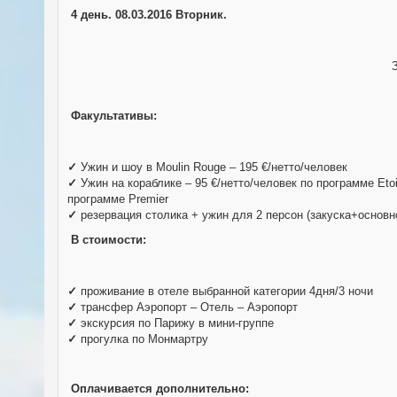
4 день.
08.03.2016 Вторник.
Факультативы:
✓
Ужин и шоу в Moulin Rouge – 195 €/нетто/человек
✓
Ужин на кораблике – 95 €/нетто/человек по программе Etoil
программе Premier
✓
резервация столика + ужин для 2 персон (закуска+основно
В стоимости:
✓
проживание в отеле выбранной категории 4дня/3 ночи
✓
трансфер Аэропорт – Отель – Аэропорт
✓
экскурсия по Парижу в мини-группе
✓
прогулка по Монмартру
Оплачивается дополнительно: