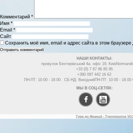
Комментарий
*
Имя
*
Email
*
Сайт
Сохранить моё имя, email и адрес сайта в этом браузер
НАШИ КОНТАКТЫ:
провулок Бехтерівський 4а. офіс 19, Киів
Normandi
+33 (0) 7 87 86 85 95
+380 097 442 16 62
ПН-ПТ: 10:00 - 18.00 . СБ-НД: Вихідний
ПН-ПТ: 10:00 - 18.0
МЫ В СОЦ-СЕТЯХ:
Тури до Франції - Туроператор VGS