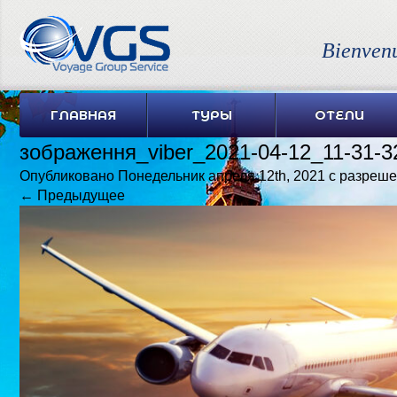
Bienven
ГЛАВНАЯ
ТУРЫ
ОТЕЛИ
зображення_viber_2021-04-12_11-31-3
Опубликовано
Понедельник апреля 12th, 2021
с разреш
← Предыдущее