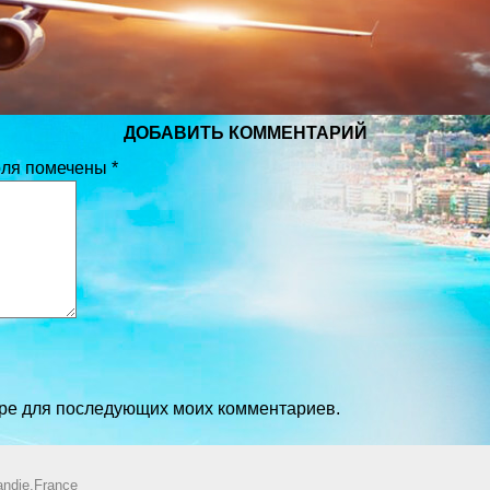
ДОБАВИТЬ КОММЕНТАРИЙ
оля помечены
*
зере для последующих моих комментариев.
ndie,France