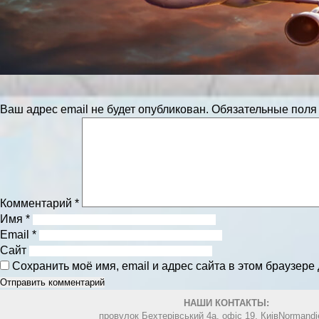
Ваш адрес email не будет опубликован.
Обязательные пол
Комментарий
*
Имя
*
Email
*
Сайт
Сохранить моё имя, email и адрес сайта в этом браузер
НАШИ КОНТАКТЫ:
провулок Бехтерівський 4а. офіс 19, Киів
Normandi