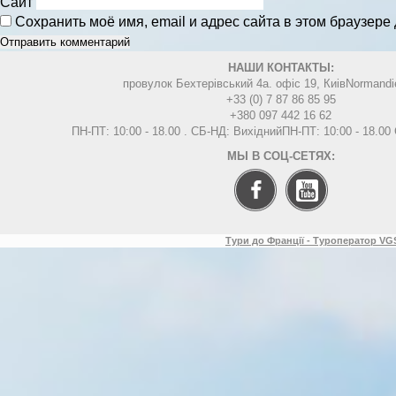
Сайт
Сохранить моё имя, email и адрес сайта в этом браузер
НАШИ КОНТАКТЫ:
провулок Бехтерівський 4а. офіс 19, Киів
Normandi
+33 (0) 7 87 86 85 95
+380 097 442 16 62
ПН-ПТ: 10:00 - 18.00 . СБ-НД: Вихідний
ПН-ПТ: 10:00 - 18.0
МЫ В СОЦ-СЕТЯХ:
Тури до Франції - Туроператор VGS