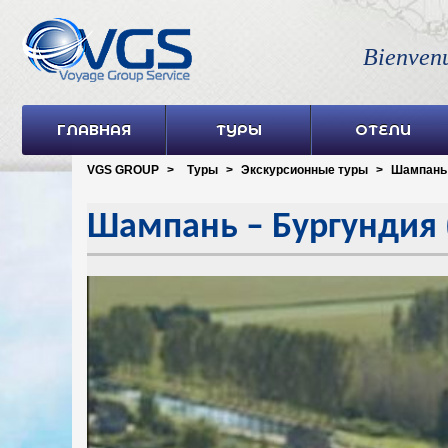
Bienven
ГЛАВНАЯ
ТУРЫ
ОТЕЛИ
VGS GROUP
>
Туры
>
Экскурсионные туры
>
Шампань 
Шампань – Бургундия 