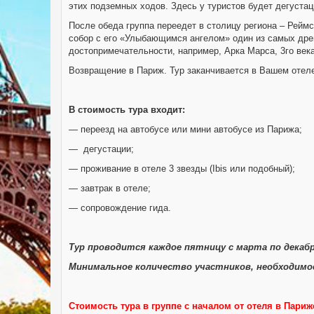
этих подземных ходов. Здесь у туристов будет дегуста
После обеда группа переедет в столицу региона – Реймс
собор с его «Улыбающимся ангелом» один из самых древн
достопримечательности, например, Арка Марса, 3го век
Возвращение в Париж. Тур заканчивается в Вашем отел
В стоимость тура входит:
— переезд на автобусе или мини автобусе из Парижа;
— дегустации;
— проживание в отеле 3 звезды (Ibis или подобный);
— завтрак в отеле;
— сопровождение гида.
Тур проводится каждое пятницу с марта по декабр
Минимальное количество участников, необходимое
Стоимость тура в группе с началом от отеля в Париж