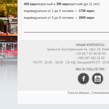
420 евро
/взрослый и
390 евро
/детский (до 11 лет);
индивидуально от 1 до 4 человек —
1750 евро
;
индивидуально от 5 до 8 человек —
2600 евро
.
НАШИ КОНТАКТЫ:
провулок Бехтерівський 4а. офіс 19, Киів
+33 (0) 7 87 86 85 95
+380 097 442 16 62
ПН-ПТ: 10:00 - 18.00 . СБ-НД: Вихідний
ПН-ПТ: 10:0
МЫ В СОЦ-СЕТЯХ:
Тури до Франції - Туроператор