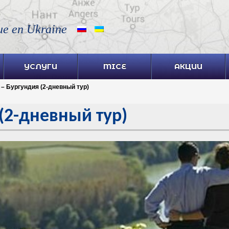
ue en Ukraine
УСЛУГИ
MICE
АКЦИИ
– Бургундия (2-дневный тур)
(2-дневный тур)