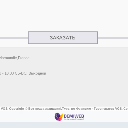
ЗАКАЗАТЬ
Normandie,France
0 - 18.00 СБ-ВС: Выходной
 VGS. Copyright © Все права захищенні.
Туры во Францию - Туроператор VGS. Co