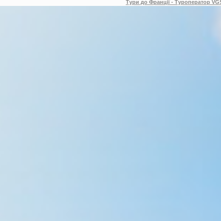
Тури до Франції - Туроператор VGS