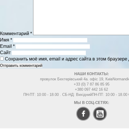
Комментарий
*
Имя
*
Email
*
Сайт
Сохранить моё имя, email и адрес сайта в этом браузер
НАШИ КОНТАКТЫ:
провулок Бехтерівський 4а. офіс 19, Киів
Normandi
+33 (0) 7 87 86 85 95
+380 097 442 16 62
ПН-ПТ: 10:00 - 18.00 . СБ-НД: Вихідний
ПН-ПТ: 10:00 - 18.0
МЫ В СОЦ-СЕТЯХ: