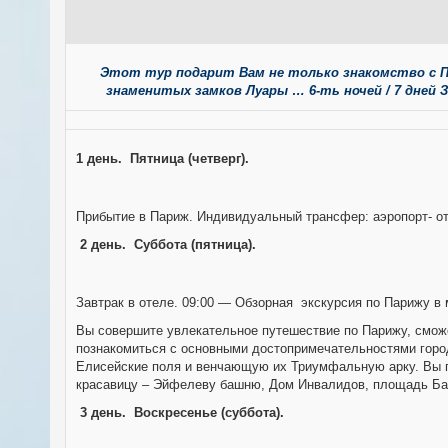
Этот тур подарит Вам не только знакомство с 
знаменитых замков Луары … 6-ть ночей / 7 дней Зае
1 день.
Пятница (четверг).
Прибытие в Париж. Индивидуальный трансфер: аэропорт- от
2 день.
Суббота (пятница).
Завтрак в отеле. 09:00 — Обзорная экскурсия по Парижу в м
Вы совершите увлекательное путешествие по Парижу, сможе
познакомиться с основными достопримечательностями город
Елисейские поля и венчающую их Триумфальную арку. Вы п
красавицу – Эйфелеву башню, Дом Инвалидов, площадь Бас
3 день.
Воскресенье (суббота).