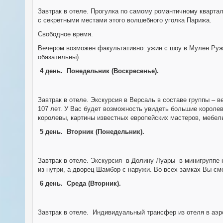
Завтрак в отеле. Прогулка по самому романтичному кварта
с секретными местами этого волшебного уголка Парижа.
Свободное время.
Вечером возможен факультативно: ужин c шоу в Мулен Руж 
обязательны).
4 день.
Понедельник (Воскресенье).
Завтрак в отеле. Экскурсия в Версаль в составе группы – 
107 лет. У Вас будет возможность увидеть большие корол
королевы, картины известных европейских мастеров, мебель
5 день.
Вторник (Понедельник)
.
Завтрак в отеле. Экскурсия в Долину Луары в минигруппе 
из нутри, а дворец Шамбор с наружи. Во всех замках Вы см
6 день.
Среда (Вторник)
.
Завтрак в отеле. Индивидуальный трансфер из отеля в аэр