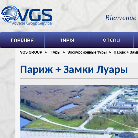
Bienvenue
ГЛАВНАЯ
ТУРЫ
ОТЕЛИ
VGS GROUP
>
Туры
>
Экскурсионные туры
>
Париж + Зам
Париж + Замки Луары