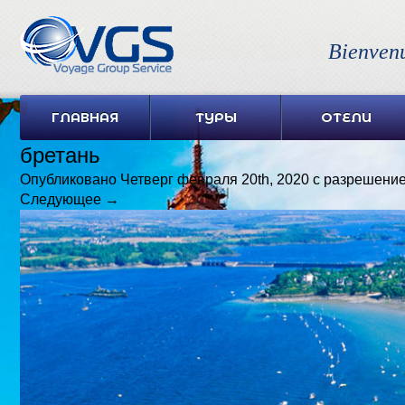
Bienven
ГЛАВНАЯ
ТУРЫ
ОТЕЛИ
бретань
Опубликовано
Четверг февраля 20th, 2020
с разрешени
Следующее →