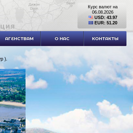
Курс валют на
06.08.2026
USD: 43.97
EUR: 51.20
АГЕНСТВАМ
О НАС
КОНТАКТЫ
р )
.