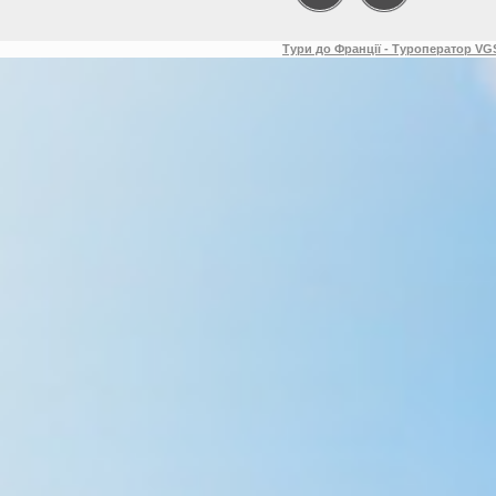
Тури до Франції - Туроператор VGS