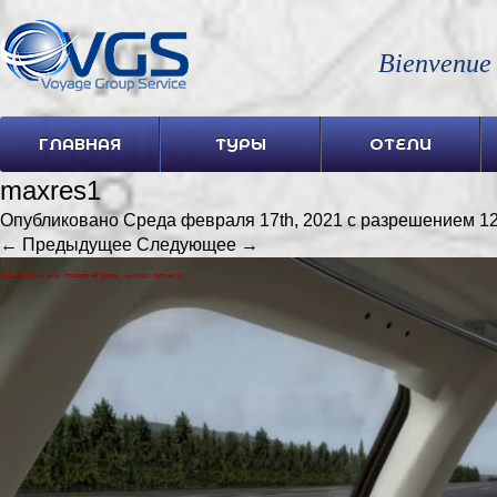
Bienvenue
ГЛАВНАЯ
ТУРЫ
ОТЕЛИ
maxres1
Опубликовано
Среда февраля 17th, 2021
с разрешением
12
← Предыдущее
Следующее →