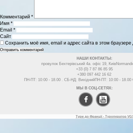
Комментарий
*
Имя
*
Email
*
Сайт
Сохранить моё имя, email и адрес сайта в этом браузер
НАШИ КОНТАКТЫ:
провулок Бехтерівський 4а. офіс 19, Киів
Normandi
+33 (0) 7 87 86 85 95
+380 097 442 16 62
ПН-ПТ: 10:00 - 18.00 . СБ-НД: Вихідний
ПН-ПТ: 10:00 - 18.0
МЫ В СОЦ-СЕТЯХ:
Тури до Франції - Туроператор VGS