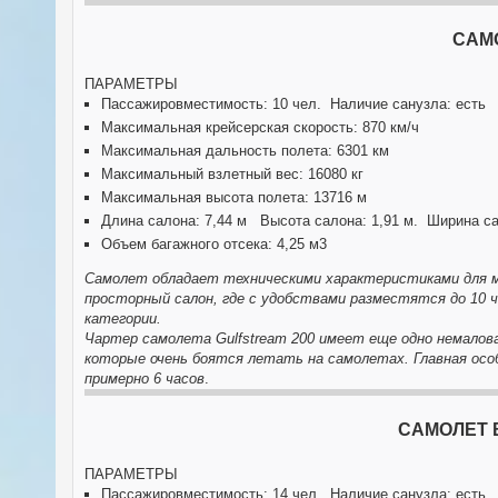
САМ
ПАРАМЕТРЫ
Пассажировместимость: 10 чел. Наличие санузла: есть
Максимальная крейсерская скорость: 870 км/ч
Максимальная дальность полета: 6301 км
Максимальный взлетный вес: 16080 кг
Максимальная высота полета: 13716 м
Длина салона: 7,44 м Высота салона: 1,91 м. Ширина са
Объем багажного отсека: 4,25 м3
Самолет обладает техническими характеристиками для 
просторный салон, где с удобствами разместятся до 10 
категории.
Чартер самолета Gulfstream 200 имеет еще одно немалов
которые очень боятся летать на самолетах. Главная особ
примерно 6 часов
.
САМОЛЕТ
ПАРАМЕТРЫ
Пассажировместимость: 14 чел. Наличие санузла: есть