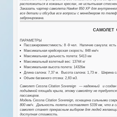
расположиться в кожаных креслах, не испытывая стеснен
Заказать чартер самолета Hawker 850 XP для внутреннего
все детали и обсудив все вопросы с менеджером по телеф
забронирована.
САМОЛЕТ
ПАРАМЕТРЫ
Пассажировместимость: 8 -9 чел. Наличие санузла: есть
Максимальная крейсерская скорость: 848 км/ч
Максимальная дальность полета: 5413 км
Максимальный взлетный вес: 13744 кг
Максимальная высота полета: 14326м
Длина салона: 7,37 м. Высота салона: 1,73 м . Ширина с
Объем багажного отсека: 2,83 м3.
Самолет Cessna Citation Sovereign — надежный и создан
подъёмной площади крыла, этому самолёту не требуется 
пассажиров.
Модель Cessna Citation Sovereign, оснащена сильными с
800 км/ч. Дальность полета составляет 5339 км, что в с
самолет станет прекрасным выбором для людей желающи
доступная стоимость.