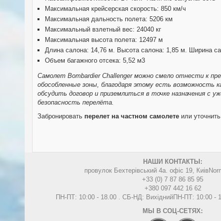
Максимальная крейсерская скорость: 850 км/ч
Максимальная дальность полета: 5206 км
Максимальный взлетный вес: 24040 кг
Максимальная высота полета: 12497 м
Длина салона: 14,76 м. Высота салона: 1,85 м. Ширина са
Объем багажного отсека: 5,52 м3
Самолет Bombardier Challenger можно смело отнести к пр
обособленные зоны, благодаря этому есть возможность к
обсудить договор и приземлиться в точке назначения с 
безопасность перелёта.
Забронировать
перелет на частном самолете
или уточнит
НАШИ КОНТАКТЫ:
провулок Бехтерівський 4а. офіс 19, Киів
Nor
+33 (0) 7 87 86 85 95
+380 097 442 16 62
ПН-ПТ: 10:00 - 18.00 . СБ-НД: Вихідний
ПН-ПТ: 10:00 -
МЫ В СОЦ-СЕТЯХ: