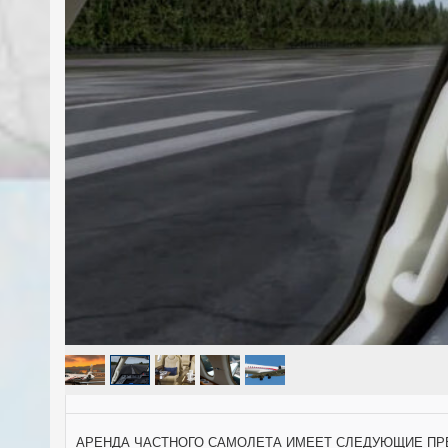
АРЕНДА ЧАСТНОГО САМОЛЕТА ИМЕЕТ СЛЕДУЮЩИЕ П