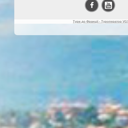
Тури до Франції - Туроператор VGS