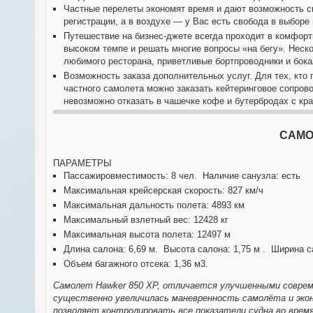
Частные перелеты экономят время и дают возможность с
регистрации, а в воздухе — у Вас есть свобода в выборе
Путешествие на бизнес-джете всегда проходит в комфорт
высоком темпе и решать многие вопросы «на бегу». Неск
любимого ресторана, приветливые бортпроводники и бок
Возможность заказа дополнительных услуг. Для тех, кто 
частного самолета можно заказать кейтеринговое сопрово
невозможно отказать в чашечке кофе и бутербродах с кра
САМ
ПАРАМЕТРЫ
Пассажировместимость: 8 чел. Наличие санузла: есть
Максимальная крейсерская скорость: 827 км/ч
Максимальная дальность полета: 4893 км
Максимальный взлетный вес: 12428 кг
Максимальная высота полета: 12497 м
Длина салона: 6,69 м. Высота салона: 1,75 м . Ширина с
Объем багажного отсека: 1,36 м3.
Самолет Hawker 850 XP, отличается улучшенными соврем
существенно увеличилась маневренность самолёта и экон
позволяет контролировать все показатели судна во врем