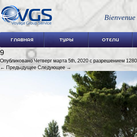
Bienvenue
ГЛАВНАЯ
ТУРЫ
ОТЕЛИ
9
Опубликовано
Четверг марта 5th, 2020
с разрешением
1280
← Предыдущее
Следующее →