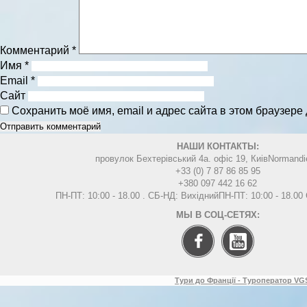
Комментарий
*
Имя
*
Email
*
Сайт
Сохранить моё имя, email и адрес сайта в этом браузер
НАШИ КОНТАКТЫ:
провулок Бехтерівський 4а. офіс 19, Киів
Normandi
+33 (0) 7 87 86 85 95
+380 097 442 16 62
ПН-ПТ: 10:00 - 18.00 . СБ-НД: Вихідний
ПН-ПТ: 10:00 - 18.0
МЫ В СОЦ-СЕТЯХ:
Тури до Франції - Туроператор VGS