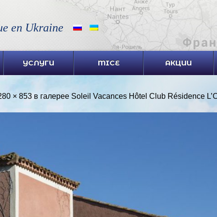
ue en Ukraine
УСЛУГИ
MICE
АКЦИИ
280 × 853
в галерее
Soleil Vacances Hôtel Club Résidence L’Ol