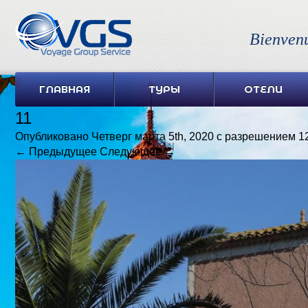
Bienven
ГЛАВНАЯ
ТУРЫ
ОТЕЛИ
11
Опубликовано
Четверг марта 5th, 2020
с разрешением
1
← Предыдущее
Следующее →