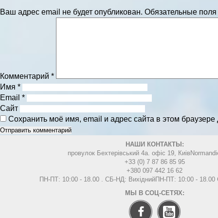
Ваш адрес email не будет опубликован.
Обязательные пол
Комментарий
*
Имя
*
Email
*
Сайт
Сохранить моё имя, email и адрес сайта в этом браузер
НАШИ КОНТАКТЫ:
провулок Бехтерівський 4а. офіс 19, Киів
Normandi
+33 (0) 7 87 86 85 95
+380 097 442 16 62
ПН-ПТ: 10:00 - 18.00 . СБ-НД: Вихідний
ПН-ПТ: 10:00 - 18.0
МЫ В СОЦ-СЕТЯХ: