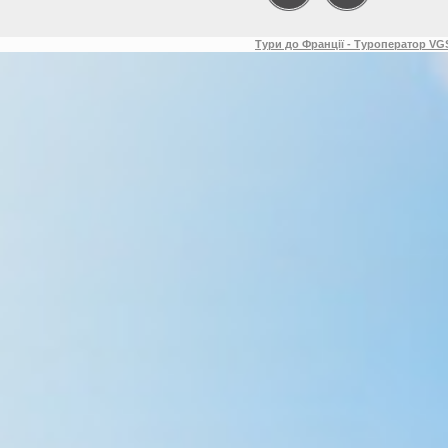
Тури до Франції - Туроператор VGS