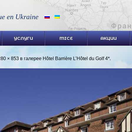
ue en Ukraine
УСЛУГИ
MICE
АКЦИИ
80 × 853
в галерее
Hôtel Barrière L’Hôtel du Golf 4*
.