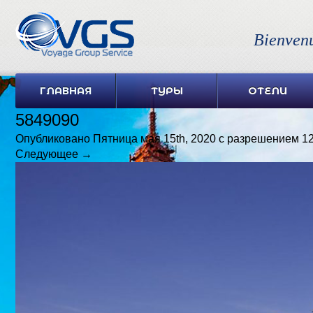
Bienven
ГЛАВНАЯ
ТУРЫ
ОТЕЛИ
5849090
Опубликовано
Пятница мая 15th, 2020
с разрешением
12
Следующее →