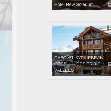
Hotel New Solarium
САВОЙЯ: КУРШЕВЕЛЬ:
ОТЕЛЬ — DES TROIS
VALLEES