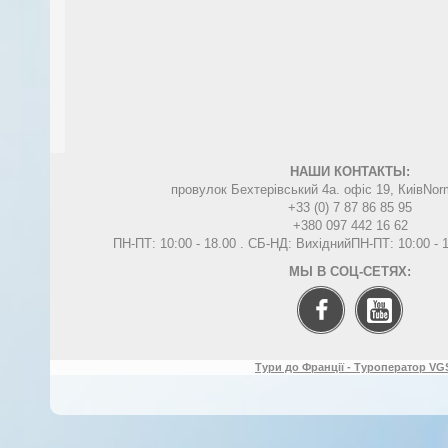
НАШИ КОНТАКТЫ:
провулок Бехтерівський 4а. офіс 19, Киів
Nor
+33 (0) 7 87 86 85 95
+380 097 442 16 62
ПН-ПТ: 10:00 - 18.00 . СБ-НД: Вихідний
ПН-ПТ: 10:00 -
МЫ В СОЦ-СЕТЯХ:
Тури до Франції - Туроператор VGS