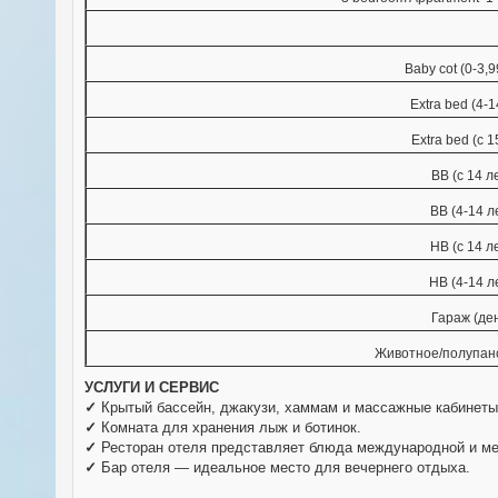
Baby cot (0-3,9
Extra bed (4-1
Extra bed (c 1
BB (с 14 л
BB (4-14 л
HB (с 14 л
HB (4-14 л
Гараж (де
Животное/полупанс
УСЛУГИ И СЕРВИС
✓
Крытый бассейн, джакузи, хаммам и массажные кабинеты
✓
Комната для хранения лыж и ботинок.
✓
Ресторан отеля представляет блюда международной и ме
✓
Бар отеля — идеальное место для вечернего отдыха.