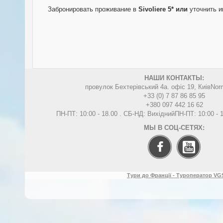
Забронировать проживание в
Sivoliere 5*
или
уточнить 
НАШИ КОНТАКТЫ:
провулок Бехтерівський 4а. офіс 19, Киів
Nor
+33 (0) 7 87 86 85 95
+380 097 442 16 62
ПН-ПТ: 10:00 - 18.00 . СБ-НД: Вихідний
ПН-ПТ: 10:00 -
МЫ В СОЦ-СЕТЯХ:
Тури до Франції - Туроператор VGS