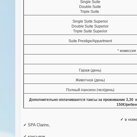
Single Suite
Double Suite
Triple Suite
Single Suite Superior
Double Suite Superior
Triple Suite Superior
Suite Prestige/Appartment
* комиссия
Гараж (день)
Животное (день)
Полный пансион (чел/день)
Дополнительно оплачиваются таксы за проживание 3,30 евр
150€/ребен
✓
в номе
✓
SPA Clarins,
✓
консьерж,