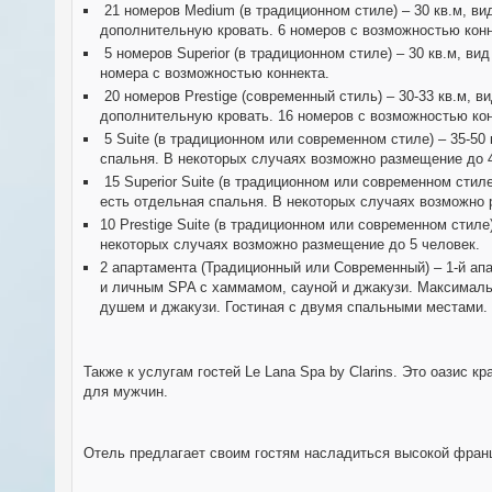
21 номеров Medium (в традиционном стиле) – 30 кв.м, в
дополнительную кровать. 6 номеров с возможностью конн
5 номеров Superior (в традиционном стиле) – 30 кв.м, 
номера с возможностью коннекта.
20 номеров Prestige (современный стиль) – 30-33 кв.м,
дополнительную кровать. 16 номеров с возможностью кон
5 Suite (в традиционном или современном стиле) – 35-50
спальня. В некоторых случаях возможно размещение до 4
15 Superior Suite (в традиционном или современном стил
есть отдельная спальня. В некоторых случаях возможно р
10 Prestige Suite (в традиционном или современном стил
некоторых случаях возможно размещение до 5 человек.
2 апартамента (Традиционный или Современный) – 1-й апа
и личным SPA с хаммамом, сауной и джакузи. Максимальн
душем и джакузи. Гостиная с двумя спальными местами.
Также к услугам гостей Le Lana Spa by Clarins. Это оазис
для мужчин.
Отель предлагает своим гостям насладиться высокой француз