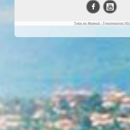
Тури до Франції - Туроператор VGS