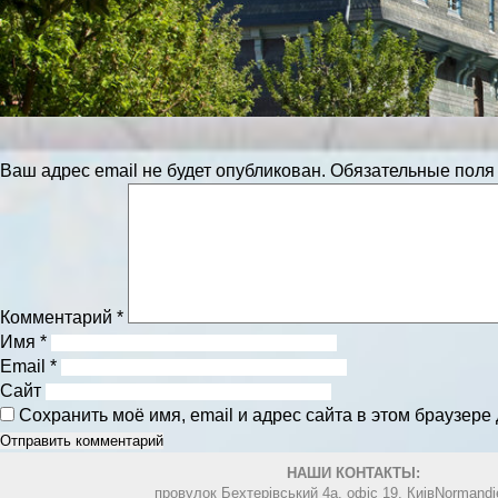
Ваш адрес email не будет опубликован.
Обязательные пол
Комментарий
*
Имя
*
Email
*
Сайт
Сохранить моё имя, email и адрес сайта в этом браузер
НАШИ КОНТАКТЫ:
провулок Бехтерівський 4а. офіс 19, Киів
Normandi