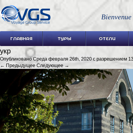
Bienvenue
ГЛАВНАЯ
ТУРЫ
ОТЕЛИ
укр
Опубликовано
Среда февраля 26th, 2020
с разрешением
13
← Предыдущее
Следующее →