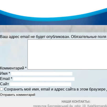
Ваш адрес email не будет опубликован.
Обязательные пол
Комментарий
*
Имя
*
Email
*
Сайт
Сохранить моё имя, email и адрес сайта в этом браузер
НАШИ КОНТАКТЫ:
провулок Бехтерівський 4а. офіс 19, Киів
Normandi