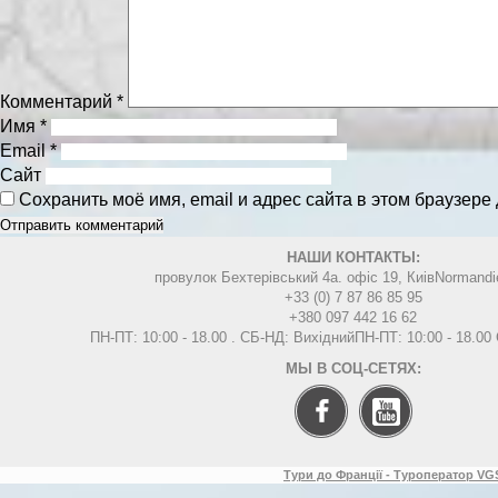
Комментарий
*
Имя
*
Email
*
Сайт
Сохранить моё имя, email и адрес сайта в этом браузер
НАШИ КОНТАКТЫ:
провулок Бехтерівський 4а. офіс 19, Киів
Normandi
+33 (0) 7 87 86 85 95
+380 097 442 16 62
ПН-ПТ: 10:00 - 18.00 . СБ-НД: Вихідний
ПН-ПТ: 10:00 - 18.0
МЫ В СОЦ-СЕТЯХ:
Тури до Франції - Туроператор VGS