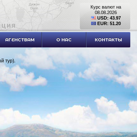
Курс валют на
08.08.2026
USD: 43.97
EUR: 51.20
АГЕНСТВАМ
О НАС
КОНТАКТЫ
й тур)
.