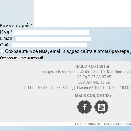
Комментарий
*
Имя
*
Email
*
Сайт
Сохранить моё имя, email и адрес сайта в этом браузер
НАШИ КОНТАКТЫ:
провулок Бехтерівський 4а. офіс 19, Киів
Normandi
+33 (0) 7 87 86 85 95
+380 097 442 16 62
ПН-ПТ: 10:00 - 18.00 . СБ-НД: Вихідний
ПН-ПТ: 10:00 - 18.0
МЫ В СОЦ-СЕТЯХ:
Тури до Франції - Туроператор VGS