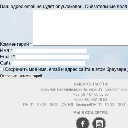
Ваш адрес email не будет опубликован.
Обязательные пол
Комментарий
*
Имя
*
Email
*
Сайт
Сохранить моё имя, email и адрес сайта в этом браузер
НАШИ КОНТАКТЫ:
провулок Бехтерівський 4а. офіс 19, Киів
Normandi
+33 (0) 7 87 86 85 95
+380 097 442 16 62
ПН-ПТ: 10:00 - 18.00 . СБ-НД: Вихідний
ПН-ПТ: 10:00 - 18.0
МЫ В СОЦ-СЕТЯХ: