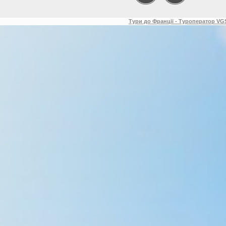
Тури до Франції - Туроператор VGS