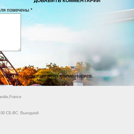
ДОБАВИТЬ КОММЕНТАРИЙ
оля помечены
*
зере для последующих моих комментариев.
ndie,France
8.00 СБ-ВС: Выходной