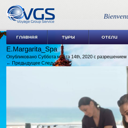
Bienven
ГЛАВНАЯ
ТУРЫ
ОТЕЛИ
E.Margarita_Spa
Опубликовано
Суббота марта 14th, 2020
с разрешением
← Предыдущее
Следующее →