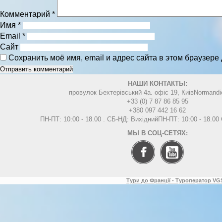
Комментарий
*
Имя
*
Email
*
Сайт
Сохранить моё имя, email и адрес сайта в этом браузер
НАШИ КОНТАКТЫ:
провулок Бехтерівський 4а. офіс 19, Киів
Normandi
+33 (0) 7 87 86 85 95
+380 097 442 16 62
ПН-ПТ: 10:00 - 18.00 . СБ-НД: Вихідний
ПН-ПТ: 10:00 - 18.0
МЫ В СОЦ-СЕТЯХ:
Тури до Франції - Туроператор VGS