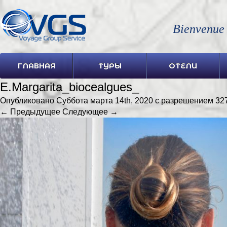
Bienvenue
ГЛАВНАЯ
ТУРЫ
ОТЕЛИ
E.Margarita_biocealgues_
Опубликовано
Суббота марта 14th, 2020
с разрешением
32
← Предыдущее
Следующее →