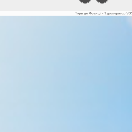
Тури до Франції - Туроператор VGS