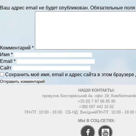
Ваш адрес email не будет опубликован.
Обязательные пол
Комментарий
*
Имя
*
Email
*
Сайт
Сохранить моё имя, email и адрес сайта в этом браузер
НАШИ КОНТАКТЫ:
провулок Бехтерівський 4а. офіс 19, Киів
Normandi
+33 (0) 7 87 86 85 95
+380 097 442 16 62
ПН-ПТ: 10:00 - 18.00 . СБ-НД: Вихідний
ПН-ПТ: 10:00 - 18.0
МЫ В СОЦ-СЕТЯХ: