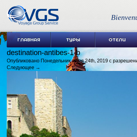
Bienven
ГЛАВНАЯ
ТУРЫ
ОТЕЛИ
destination-antibes-1-b
Опубликовано
Понедельник июня 24th, 2019
с разрешен
Следующее →