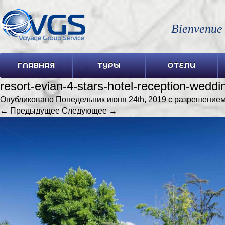
Bienvenue
ГЛАВНАЯ
ТУРЫ
ОТЕЛИ
resort-evian-4-stars-hotel-reception-wedd
Опубликовано
Понедельник июня 24th, 2019
с разрешение
← Предыдущее
Следующее →