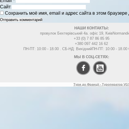
Email
*
Сайт
Сохранить моё имя, email и адрес сайта в этом браузер
НАШИ КОНТАКТЫ:
провулок Бехтерівський 4а. офіс 19, Киів
Normandi
+33 (0) 7 87 86 85 95
+380 097 442 16 62
ПН-ПТ: 10:00 - 18.00 . СБ-НД: Вихідний
ПН-ПТ: 10:00 - 18.0
МЫ В СОЦ-СЕТЯХ:
Тури до Франції - Туроператор VGS