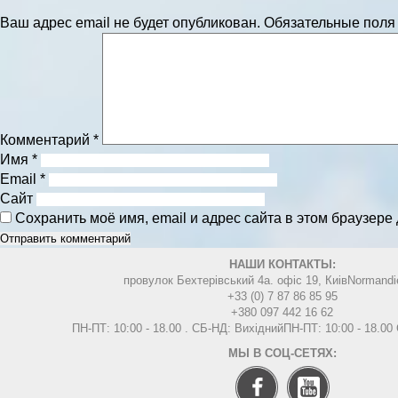
Ваш адрес email не будет опубликован.
Обязательные пол
Комментарий
*
Имя
*
Email
*
Сайт
Сохранить моё имя, email и адрес сайта в этом браузер
НАШИ КОНТАКТЫ:
провулок Бехтерівський 4а. офіс 19, Киів
Normandi
+33 (0) 7 87 86 85 95
+380 097 442 16 62
ПН-ПТ: 10:00 - 18.00 . СБ-НД: Вихідний
ПН-ПТ: 10:00 - 18.0
МЫ В СОЦ-СЕТЯХ: