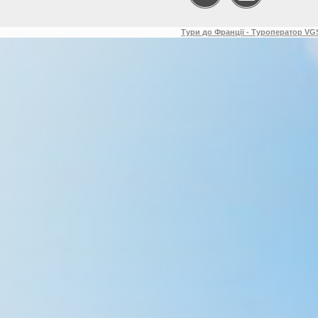
Тури до Франції - Туроператор VGS