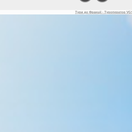
Тури до Франції - Туроператор VGS