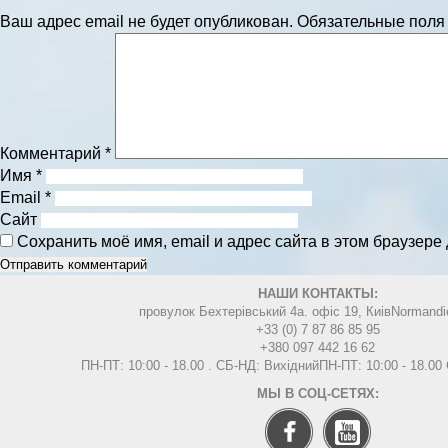
Ваш адрес email не будет опубликован.
Обязательные пол
Комментарий
*
Имя
*
Email
*
Сайт
Сохранить моё имя, email и адрес сайта в этом браузер
НАШИ КОНТАКТЫ:
провулок Бехтерівський 4а. офіс 19, Киів
Normandi
+33 (0) 7 87 86 85 95
+380 097 442 16 62
ПН-ПТ: 10:00 - 18.00 . СБ-НД: Вихідний
ПН-ПТ: 10:00 - 18.0
МЫ В СОЦ-СЕТЯХ: