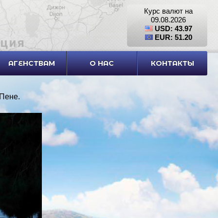
Курс валют на
09.08.2026
USD: 43.97
EUR: 51.20
АГЕНСТВАМ
О НАС
КОНТАКТЫ
-Пене
.