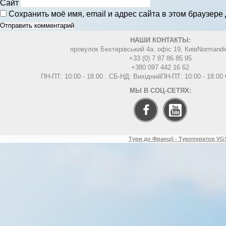
Сайт
Сохранить моё имя, email и адрес сайта в этом браузер
НАШИ КОНТАКТЫ:
провулок Бехтерівський 4а. офіс 19, Киів
Normandi
+33 (0) 7 87 86 85 95
+380 097 442 16 62
ПН-ПТ: 10:00 - 18.00 . СБ-НД: Вихідний
ПН-ПТ: 10:00 - 18.0
МЫ В СОЦ-СЕТЯХ:
Тури до Франції - Туроператор VGS