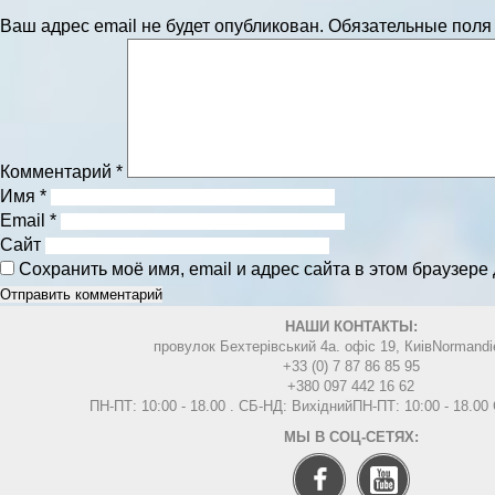
Ваш адрес email не будет опубликован.
Обязательные пол
Комментарий
*
Имя
*
Email
*
Сайт
Сохранить моё имя, email и адрес сайта в этом браузер
НАШИ КОНТАКТЫ:
провулок Бехтерівський 4а. офіс 19, Киів
Normandi
+33 (0) 7 87 86 85 95
+380 097 442 16 62
ПН-ПТ: 10:00 - 18.00 . СБ-НД: Вихідний
ПН-ПТ: 10:00 - 18.0
МЫ В СОЦ-СЕТЯХ: