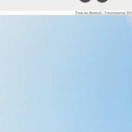
Тури до Франції - Туроператор VGS