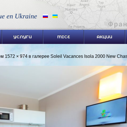
ue en Ukraine
УСЛУГИ
MICE
АКЦИИ
ем
1572 × 974
в галерее
Soleil Vacances Isola 2000 New Chast