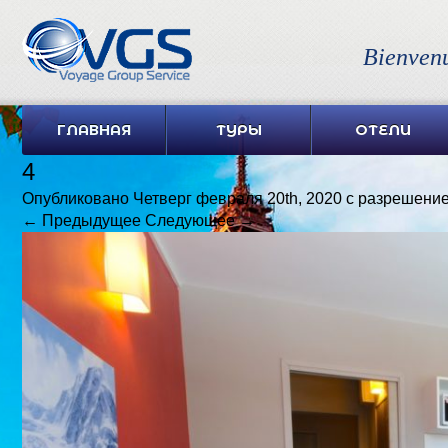
Bienven
ГЛАВНАЯ
ТУРЫ
ОТЕЛИ
4
Опубликовано
Четверг февраля 20th, 2020
с разрешени
← Предыдущее
Следующее →