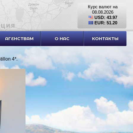
Курс валют на
08.08.2026
USD: 43.97
EUR: 51.20
АГЕНСТВАМ
О НАС
КОНТАКТЫ
illon 4*
.