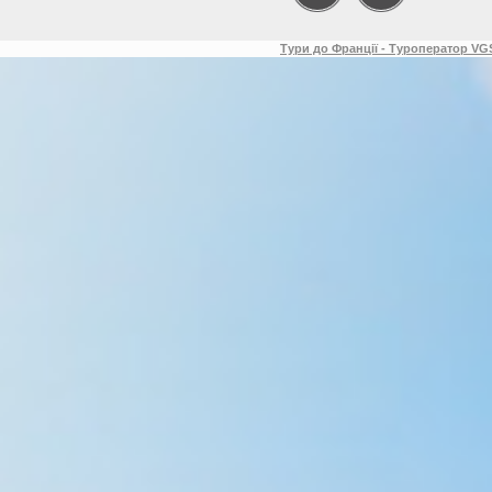
Тури до Франції - Туроператор VGS