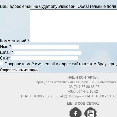
Ваш адрес email не будет опубликован.
Обязательные пол
Комментарий
*
Имя
*
Email
*
Сайт
Сохранить моё имя, email и адрес сайта в этом браузер
НАШИ КОНТАКТЫ:
провулок Бехтерівський 4а. офіс 19, Киів
Normandi
+33 (0) 7 87 86 85 95
+380 097 442 16 62
ПН-ПТ: 10:00 - 18.00 . СБ-НД: Вихідний
ПН-ПТ: 10:00 - 18.0
МЫ В СОЦ-СЕТЯХ: