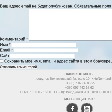
Ваш адрес email не будет опубликован.
Обязательные пол
Комментарий
*
Имя
*
Email
*
Сайт
Сохранить моё имя, email и адрес сайта в этом браузер
НАШИ КОНТАКТЫ:
провулок Бехтерівський 4а. офіс 19, Киів
Normandi
+33 (0) 7 87 86 85 95
+380 097 442 16 62
ПН-ПТ: 10:00 - 18.00 . СБ-НД: Вихідний
ПН-ПТ: 10:00 - 18.0
МЫ В СОЦ-СЕТЯХ: