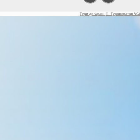
Тури до Франції - Туроператор VGS