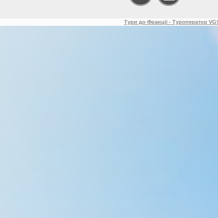
Тури до Франції - Туроператор VGS