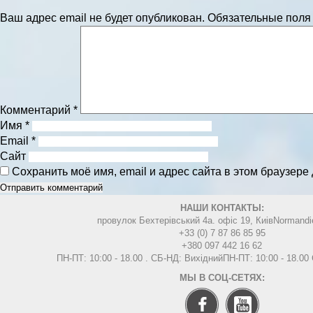
Ваш адрес email не будет опубликован.
Обязательные пол
Комментарий
*
Имя
*
Email
*
Сайт
Сохранить моё имя, email и адрес сайта в этом браузер
НАШИ КОНТАКТЫ:
провулок Бехтерівський 4а. офіс 19, Киів
Normandi
+33 (0) 7 87 86 85 95
+380 097 442 16 62
ПН-ПТ: 10:00 - 18.00 . СБ-НД: Вихідний
ПН-ПТ: 10:00 - 18.0
МЫ В СОЦ-СЕТЯХ: