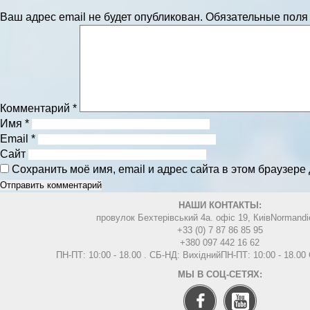
Ваш адрес email не будет опубликован.
Обязательные пол
Комментарий
*
Имя
*
Email
*
Сайт
Сохранить моё имя, email и адрес сайта в этом браузер
НАШИ КОНТАКТЫ:
провулок Бехтерівський 4а. офіс 19, Киів
Normandi
+33 (0) 7 87 86 85 95
+380 097 442 16 62
ПН-ПТ: 10:00 - 18.00 . СБ-НД: Вихідний
ПН-ПТ: 10:00 - 18.0
МЫ В СОЦ-СЕТЯХ: