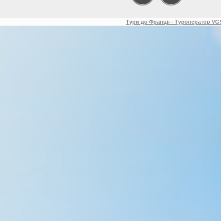
Тури до Франції - Туроператор VGS