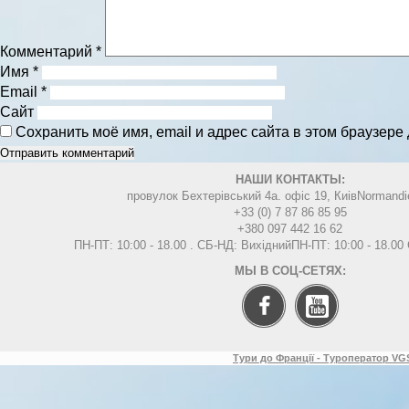
Комментарий
*
Имя
*
Email
*
Сайт
Сохранить моё имя, email и адрес сайта в этом браузер
НАШИ КОНТАКТЫ:
провулок Бехтерівський 4а. офіс 19, Киів
Normandi
+33 (0) 7 87 86 85 95
+380 097 442 16 62
ПН-ПТ: 10:00 - 18.00 . СБ-НД: Вихідний
ПН-ПТ: 10:00 - 18.0
МЫ В СОЦ-СЕТЯХ:
Тури до Франції - Туроператор VGS