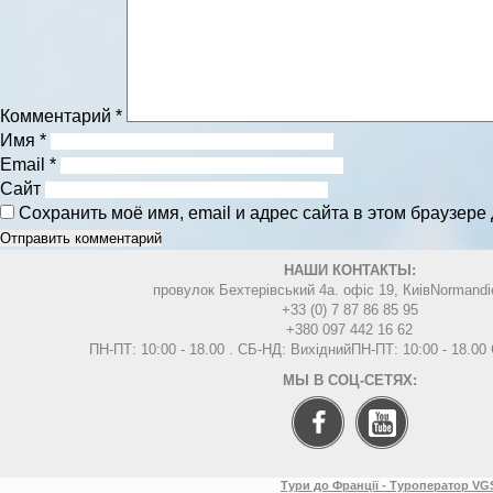
Комментарий
*
Имя
*
Email
*
Сайт
Сохранить моё имя, email и адрес сайта в этом браузер
НАШИ КОНТАКТЫ:
провулок Бехтерівський 4а. офіс 19, Киів
Normandi
+33 (0) 7 87 86 85 95
+380 097 442 16 62
ПН-ПТ: 10:00 - 18.00 . СБ-НД: Вихідний
ПН-ПТ: 10:00 - 18.0
МЫ В СОЦ-СЕТЯХ:
Тури до Франції - Туроператор VGS