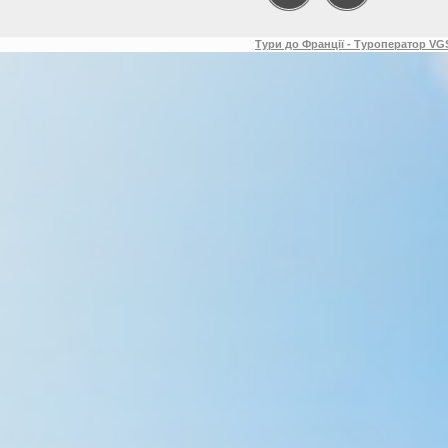
Тури до Франції - Туроператор VGS