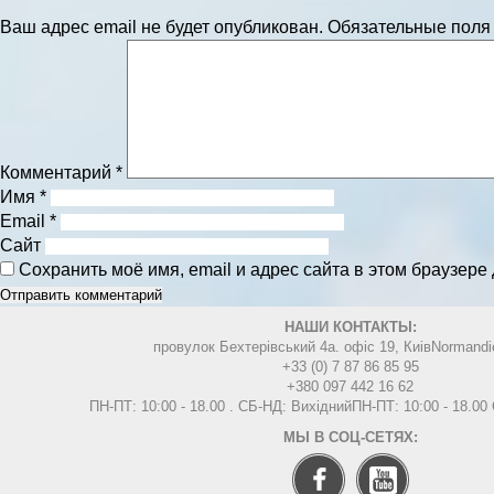
Ваш адрес email не будет опубликован.
Обязательные пол
Комментарий
*
Имя
*
Email
*
Сайт
Сохранить моё имя, email и адрес сайта в этом браузер
НАШИ КОНТАКТЫ:
провулок Бехтерівський 4а. офіс 19, Киів
Normandi
+33 (0) 7 87 86 85 95
+380 097 442 16 62
ПН-ПТ: 10:00 - 18.00 . СБ-НД: Вихідний
ПН-ПТ: 10:00 - 18.0
МЫ В СОЦ-СЕТЯХ: