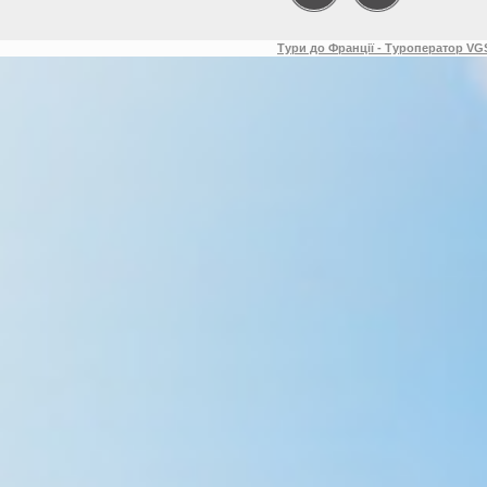
Тури до Франції - Туроператор VGS