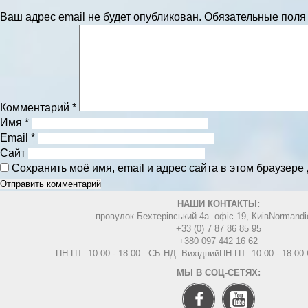
Ваш адрес email не будет опубликован.
Обязательные пол
Комментарий
*
Имя
*
Email
*
Сайт
Сохранить моё имя, email и адрес сайта в этом браузер
НАШИ КОНТАКТЫ:
провулок Бехтерівський 4а. офіс 19, Киів
Normandi
+33 (0) 7 87 86 85 95
+380 097 442 16 62
ПН-ПТ: 10:00 - 18.00 . СБ-НД: Вихідний
ПН-ПТ: 10:00 - 18.0
МЫ В СОЦ-СЕТЯХ: